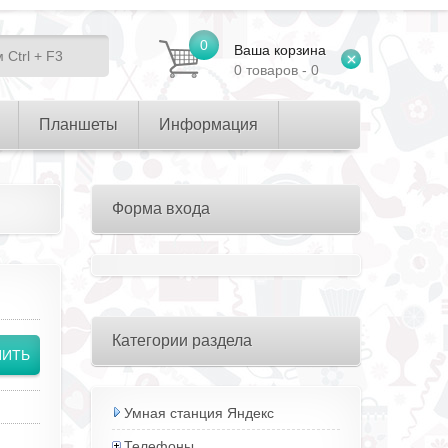
0
Ваша корзина
0 товаров - 0
Планшеты
Информация
Форма входа
Категории раздела
Умная станция Яндекс
Телефоны