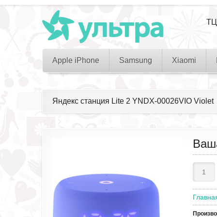
ТЦ
Apple iPhone
Samsung
Xiaomi
Яндекс станция Lite 2 YNDX-00026VIO Violet
Ваш
Главна
Произв