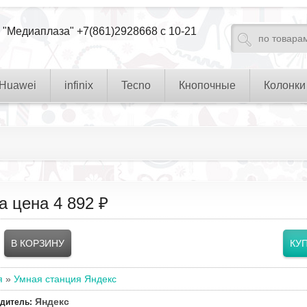
 "Медиаплаза" +7(861)2928668 с 10-21
Huawei
infinix
Tecno
Кнопочные
Колонки
а цена
4 892 ₽
я
»
Умная станция Яндекс
Яндекс
одитель
: