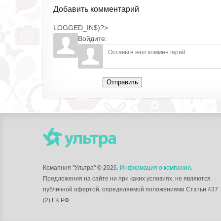
Добавить комментарий
LOGGED_IN$)?>
Войдите:
Отправить
Комапния "Ультра"
© 2026.
Информация о компании
.
Предложения на сайте ни при каких условиях, не являются
публичной офертой, определяемой положениями Статьи 437
(2) ГK РФ