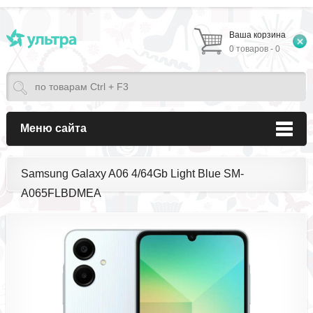
Ваша корзина
0 товаров - 0
Меню сайта
Samsung Galaxy A06 4/64Gb Light Blue SM-
A065FLBDMEA