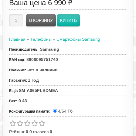
Ваша цена
6 990 ₽
Главная
»
Телефоны
»
Смартфоны Samsung
Samsung
Производитель
:
8806095751740
EAN код
:
нет в наличии
Наличие
:
1 год
Гарантия
:
SM-A065FLBDMEA
Ещё
:
0.43
Вес
:
4/64 Гб
Конфигурация памяти:
Рейтинг
0.0
голосов
0