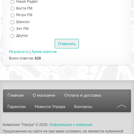
Наше Радио
Вести FM
Ретро FM
Шансон
Хит FM
Другое
Результаты
|
Архив опросов
Всего ответов:
828
Главная
О магазине
Оплата и доставка
Гарантии
Новости Ультра
Контакты
Комапния "Ультра"
© 2026.
Информация о компании
.
Предложения на сайте ни при каких условиях, не являются публичной