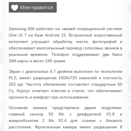
Samsung A06 работает на свежей операционной системе
One UI 7 на базе Android 15. Встроенный искусственный
интеллект улучшает обработку текста, фотографий и
обеспечивает многоязычный перевод голосовых звонков в
реальном времени. Телефон поддерживает две Nano
SIM-карты и весит 189 грамм.
Экран с диагональю 6.7 дюймов выполнен по технологии
PLS, имеет разрешение 1600x720 пикселей и плотность
262 ppi. Частота обновления составляет стандартные 60
Гц. Корпус сочетает пластик и стекло, что обеспечивает
прочность и комфорт при использовании.
Основная камера представлена двумя модулями:
главный сенсор 50 Мп с диафрагмой f/1.8 и
макрообъектив 2 Мп f/2.4 для съемки с близкого
расстояния. Фронтальная камера имеет разрешение 8