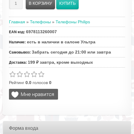
Главная
»
Телефоны
»
Телефоны Philips
6978113260007
EAN код
:
есть в наличии в салоне Ультра
Наличие
:
Забрать сегодня до 21:00 или завтра
Самовывоз
:
199 ₽ завтра, кроме выходных
Доставка
:
Рейтинг
0.0
голосов
0
Форма входа