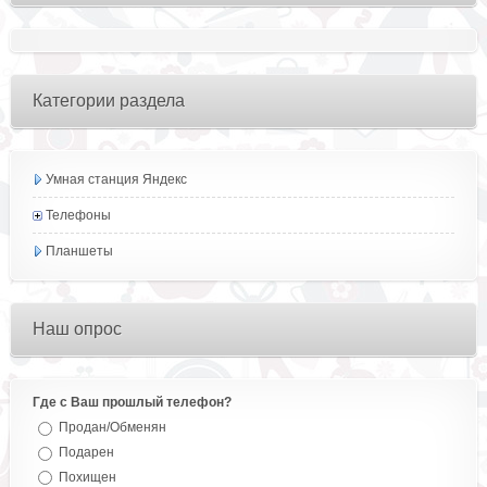
Категории раздела
Умная станция Яндекс
Телефоны
Планшеты
Наш опрос
Где с Ваш прошлый телефон?
Продан/Обменян
Подарен
Похищен