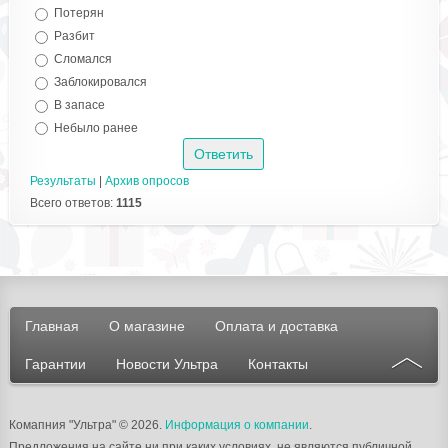
Потерян
Разбит
Сломался
Заблокировался
В запасе
Небыло ранее
Результаты
|
Архив опросов
Всего ответов:
1115
Главная
О магазине
Оплата и доставка
Гарантии
Новости Ультра
Контакты
Комапния "Ультра"
© 2026.
Информация о компании
.
Предложения на сайте ни при каких условиях, не являются публичной