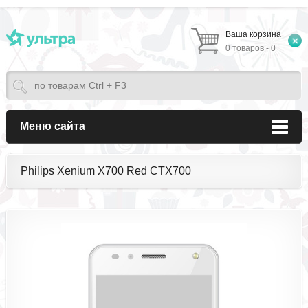
Ваша корзина
0 товаров - 0
Меню сайта
Philips Xenium X700 Red CTX700