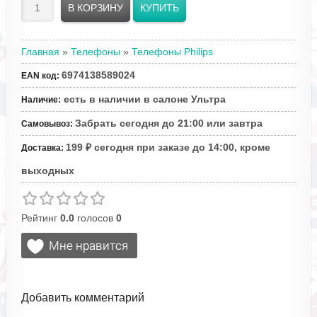
Главная
»
Телефоны
»
Телефоны Philips
6974138589024
EAN код
:
есть в наличии в салоне Ультра
Наличие
:
Забрать сегодня до 21:00 или завтра
Самовывоз
:
199 ₽ сегодня при заказе до 14:00, кроме
Доставка
:
выходных
Рейтинг
0.0
голосов
0
Добавить комментарий