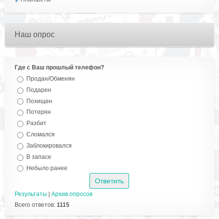
Наш опрос
Где с Ваш прошлый телефон?
Продан/Обменян
Подарен
Похищен
Потерян
Разбит
Сломался
Заблокировался
В запасе
Небыло ранее
Результаты
|
Архив опросов
Всего ответов:
1115