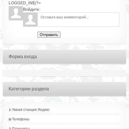
LOGGED_IN$)?>
Войдите:
Отправить
Форма входа
Категории раздела
Умная станция Яндекс
Телефоны
Планшеты