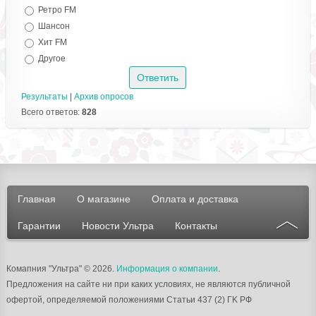
Ретро FM
Шансон
Хит FM
Другое
Результаты
|
Архив опросов
Всего ответов:
828
Главная
О магазине
Оплата и доставка
Гарантии
Новости Ультра
Контакты
Комапния "Ультра"
© 2026.
Информация о компании
.
Предложения на сайте ни при каких условиях, не являются публичной
офертой, определяемой положениями Статьи 437 (2) ГK РФ