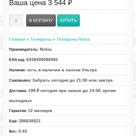
Ваша цена
3 544 ₽
Главная
»
Телефоны
»
Телефоны Nokia
Nokia
Производитель
:
6438409088482
EAN код
:
есть в наличии в салоне Ультра
Наличие
:
Забрать сегодня до 21:00 или завтра
Самовывоз
:
199 ₽ сегодня при заказе до 14:00, кроме
Доставка
:
выходных
12 месяцев
Гарантия
:
286838521
Ещё
:
0.43
Вес
: