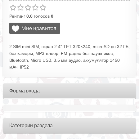
Рейтинг
0.0
голосов
0
2 SIM mini SIM, экран 2.4" TFT 320×240, microSD до 32 ГБ,
без камеры, MP3-плеер, FM-радио без наушников,
Bluetooth, Micro USB, 3.5 мм аудио, аккумулятор 1450
мАч, IP52
Форма входа
Категории раздела