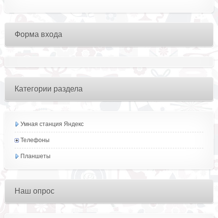
Форма входа
Категории раздела
Умная станция Яндекс
Телефоны
Планшеты
Наш опрос