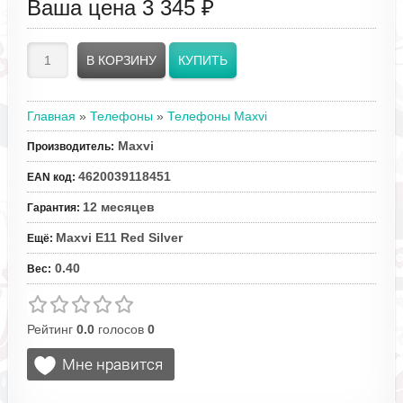
Ваша цена
3 345 ₽
Главная
»
Телефоны
»
Телефоны Maxvi
Maxvi
Производитель
:
4620039118451
EAN код
:
12 месяцев
Гарантия
:
Maxvi E11 Red Silver
Ещё
:
0.40
Вес
:
Рейтинг
0.0
голосов
0