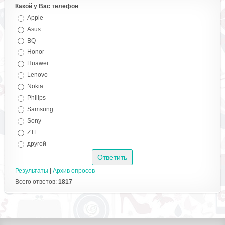
Какой у Вас телефон
Apple
Asus
BQ
Honor
Huawei
Lenovo
Nokia
Philips
Samsung
Sony
ZTE
другой
Результаты
|
Архив опросов
Всего ответов:
1817