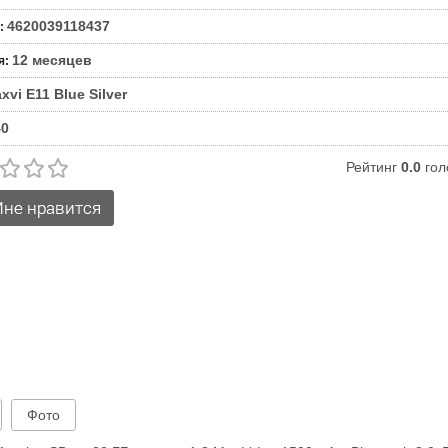
4620039118437
:
12 месяцев
я
:
xvi E11 Blue Silver
40
Рейтинг
0.0
гол
Фото