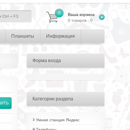
0
Ваша корзина
0 товаров - 0
Планшеты
Информация
Форма входа
Категории раздела
Умная станция Яндекс
Телефоны