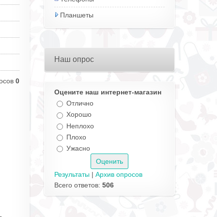
Планшеты
Наш опрос
осов
0
Оцените наш интернет-магазин
Отлично
Хорошо
Неплохо
Плохо
Ужасно
Результаты
|
Архив опросов
Всего ответов:
506