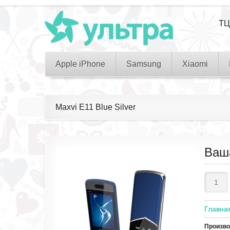
ТЦ
Apple iPhone
Samsung
Xiaomi
Maxvi E11 Blue Silver
Ваш
Главна
Произв