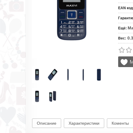
EAN код
Гаранти
Ma
Ещё
:
0.
Вес
:
Описание
Характеристики
Коменты