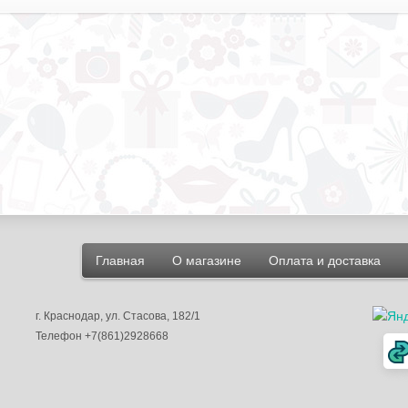
Главная
О магазине
Оплата и доставка
г.
Краснодар
, ул.
Стасова, 182/1
Телефон
+7(861)2928668