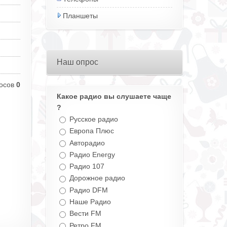
Планшеты
Наш опрос
осов
0
Какое радио вы слушаете чаще
?
Русское радио
Европа Плюс
Авторадио
Радио Energy
Радио 107
Дорожное радио
Радио DFM
Наше Радио
Вести FM
Ретро FM