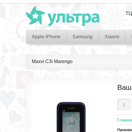
ТЦ
Apple iPhone
Samsung
Xiaomi
Maxvi C3i Marengo
Ваш
Главна
Произв