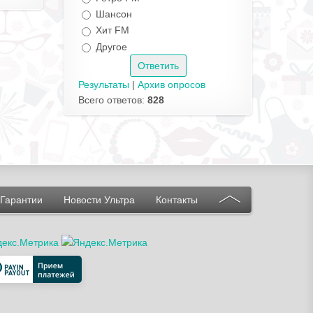
Шансон
Хит FM
Другое
Результаты
|
Архив опросов
Всего ответов:
828
Гарантии
Новости Ультра
Контакты