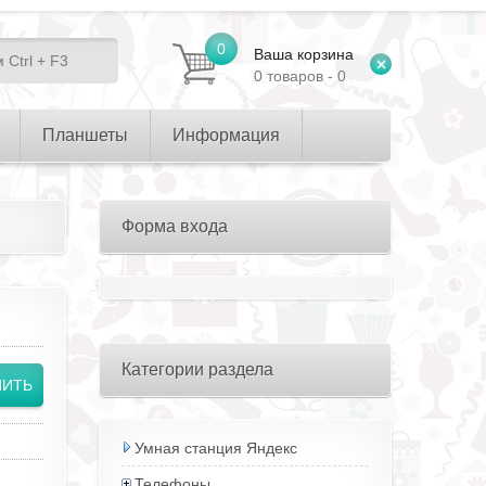
0
Ваша корзина
0 товаров - 0
Планшеты
Информация
Форма входа
Категории раздела
Умная станция Яндекс
Телефоны