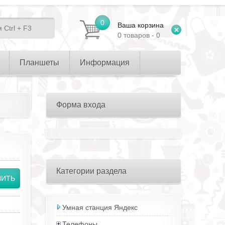
0
Ваша корзина
0 товаров - 0
Планшеты
Информация
Форма входа
Категории раздела
Умная станция Яндекс
Телефоны