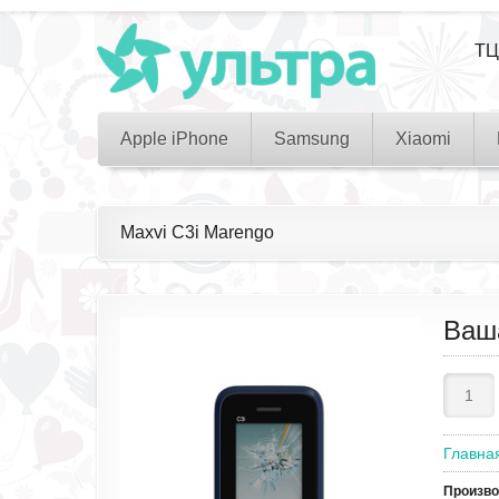
ТЦ
Apple iPhone
Samsung
Xiaomi
Maxvi C3i Marengo
Ваш
Главна
Произв