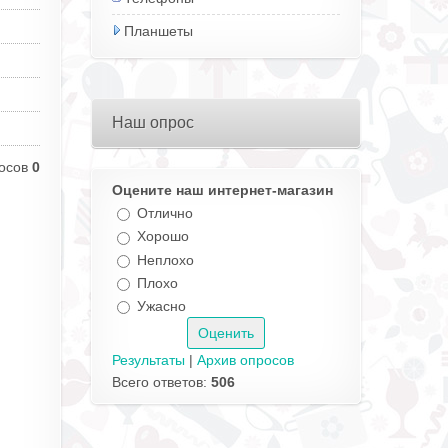
Планшеты
Наш опрос
осов
0
Оцените наш интернет-магазин
Отлично
Хорошо
Неплохо
Плохо
Ужасно
Результаты
|
Архив опросов
Всего ответов:
506