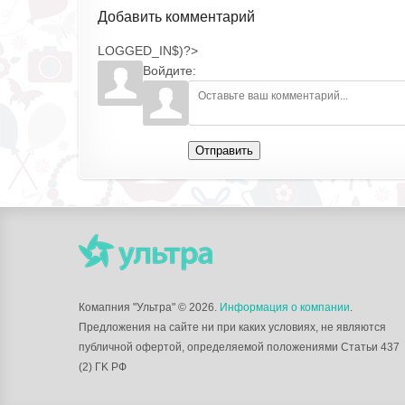
Добавить комментарий
LOGGED_IN$)?>
Войдите:
Отправить
Комапния "Ультра"
© 2026.
Информация о компании
.
Предложения на сайте ни при каких условиях, не являются
публичной офертой, определяемой положениями Статьи 437
(2) ГK РФ