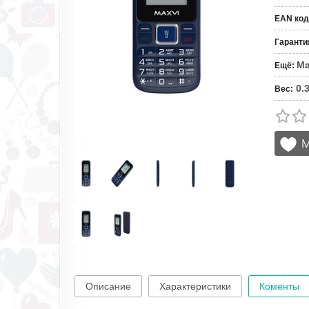
EAN код
Гаранти
Ma
Ещё
:
0.
Вес
:
Описание
Характеристики
Коменты