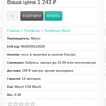
Ваша цена
1 243 ₽
Главная
»
Телефоны
»
Телефоны Maxvi
Maxvi
Производитель
:
4620039112626
EAN код
:
есть в наличии в салоне Ультра
Наличие
:
Забрать завтра до 21:00 или послезавтра
Самовывоз
:
199 ₽ завтра, кроме выходных
Доставка
:
12 месяцев
Гарантия
:
Maxvi C30 Black
Ещё
:
0.30
Вес
: