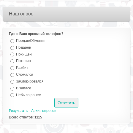
Наш опрос
Где с Ваш прошлый телефон?
Продан/Обменян
Подарен
Похищен
Потерян
Разбит
Сломался
Заблокировался
В запасе
Небыло ранее
Результаты
|
Архив опросов
Всего ответов:
1115