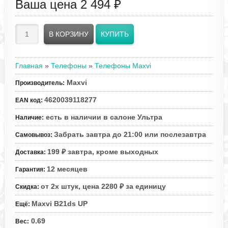
Ваша цена
2 494 ₽
Главная
»
Телефоны
»
Телефоны Maxvi
Maxvi
Производитель
:
4620039118277
EAN код
:
есть в наличии в салоне Ультра
Наличие
:
Забрать завтра до 21:00 или послезавтра
Самовывоз
:
199 ₽ завтра, кроме выходных
Доставка
:
12 месяцев
Гарантия
:
от 2х штук, цена 2280 ₽ за единицу
Скидка
:
Maxvi B21ds UP
Ещё
:
0.69
Вес
: