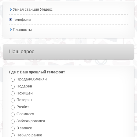
Умная станция Яндекс
Телефоны
Планшеты
Наш опрос
Где с Ваш прошлый телефон?
Продан/Обменян
Подарен
Похищен
Потерян
Разбит
Сломался
Заблокировался
В запасе
Небыло ранее