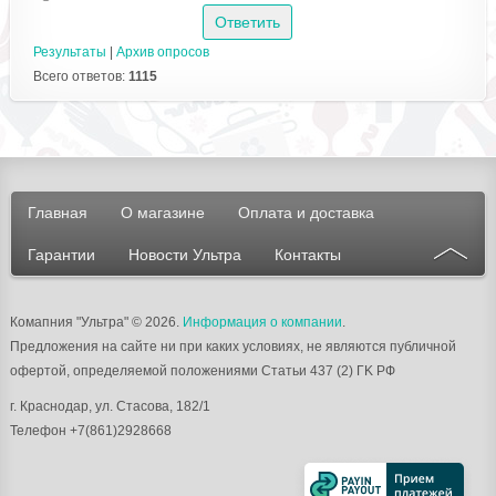
Результаты
|
Архив опросов
Всего ответов:
1115
Главная
О магазине
Оплата и доставка
Гарантии
Новости Ультра
Контакты
Комапния "Ультра"
© 2026.
Информация о компании
.
Предложения на сайте ни при каких условиях, не являются публичной
офертой, определяемой положениями Статьи 437 (2) ГK РФ
г.
Краснодар
, ул.
Стасова, 182/1
Телефон
+7(861)2928668