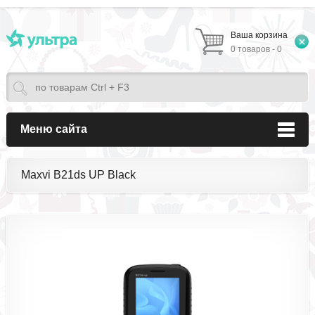
Ваша корзина
0 товаров - 0
Меню сайта
Maxvi B21ds UP Black