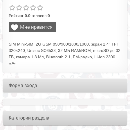
Рейтинг
0.0
голосов
0
SIM Mini-SIM, 2G GSM 850/900/1800/1900, экран 2.4" TFT
320×240, Unisoc SC6533, 32 МБ RAM/ROM, microSD до 32
ГБ, камера 1.3 Мп, Bluetooth 2.1, FM-радио, Li-Ion 2300
мАч
Форма входа
Категории раздела