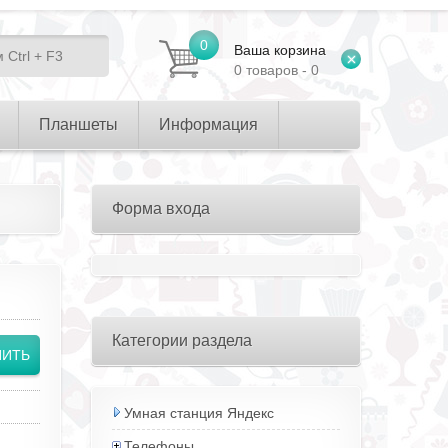
0
Ваша корзина
0 товаров - 0
Планшеты
Информация
Форма входа
Категории раздела
Умная станция Яндекс
Телефоны