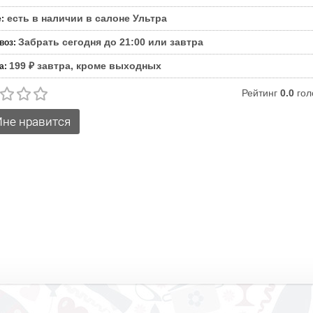
есть в наличии в салоне Ультра
е
:
Забрать сегодня до 21:00 или завтра
воз
:
199 ₽ завтра, кроме выходных
а
:
Рейтинг
0.0
гол