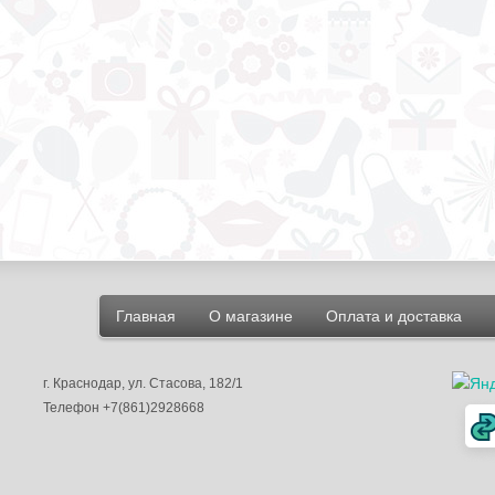
Главная
О магазине
Оплата и доставка
г.
Краснодар
, ул.
Стасова, 182/1
Телефон
+7(861)2928668