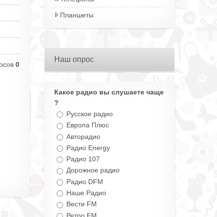
Планшеты
Наш опрос
осов
0
Какое радио вы слушаете чаще
?
Русское радио
Европа Плюс
Авторадио
Радио Energy
Радио 107
Дорожное радио
Радио DFM
Наше Радио
Вести FM
Ретро FM