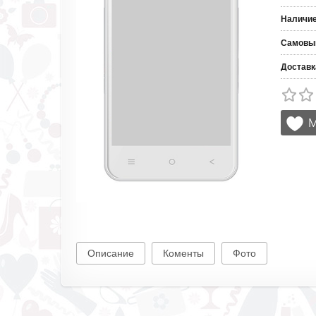
Наличи
Самовы
Доставк
Описание
Коменты
Фото