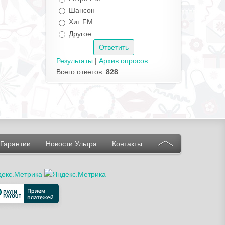
Шансон
Хит FM
Другое
Результаты
|
Архив опросов
Всего ответов:
828
Гарантии
Новости Ультра
Контакты