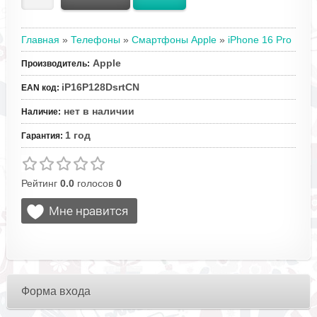
Главная
»
Телефоны
»
Смартфоны Apple
»
iPhone 16 Pro
Apple
Производитель
:
iP16P128DsrtCN
EAN код
:
нет в наличии
Наличие
:
1 год
Гарантия
:
Рейтинг
0.0
голосов
0
Форма входа