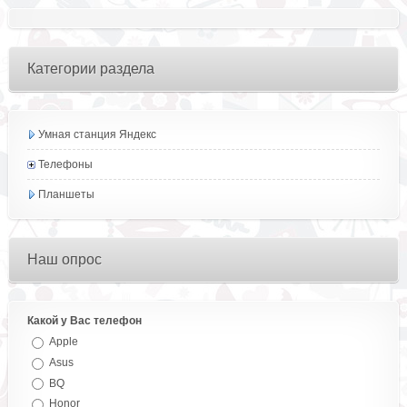
Категории раздела
Умная станция Яндекс
Телефоны
Планшеты
Наш опрос
Какой у Вас телефон
Apple
Asus
BQ
Honor