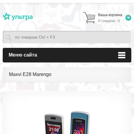
Ваша корзина
0 товаров - 0
Меню сайта
Maxvi E28 Marengo