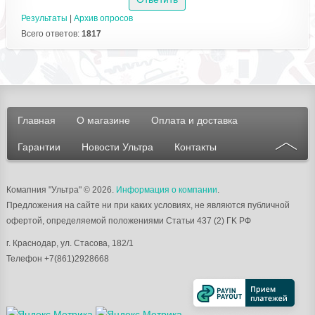
Результаты
|
Архив опросов
Всего ответов:
1817
Главная
О магазине
Оплата и доставка
Гарантии
Новости Ультра
Контакты
Комапния "Ультра"
© 2026.
Информация о компании
.
Предложения на сайте ни при каких условиях, не являются публичной
офертой, определяемой положениями Статьи 437 (2) ГK РФ
г.
Краснодар
, ул.
Стасова, 182/1
Телефон
+7(861)2928668