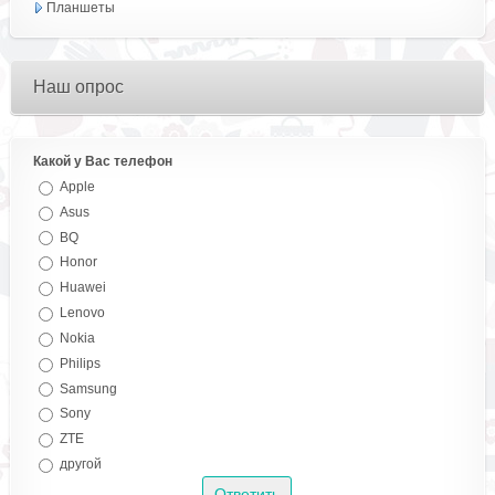
Планшеты
Наш опрос
Какой у Вас телефон
Apple
Asus
BQ
Honor
Huawei
Lenovo
Nokia
Philips
Samsung
Sony
ZTE
другой