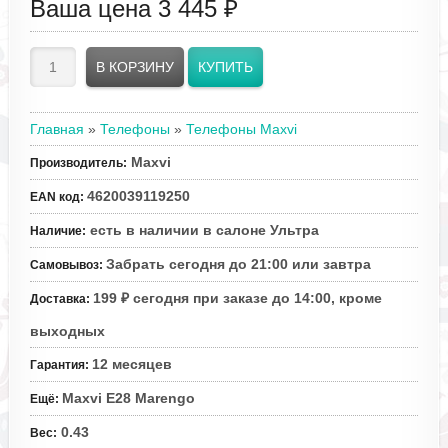
Ваша цена
3 445 ₽
Главная
»
Телефоны
»
Телефоны Maxvi
Maxvi
Производитель
:
4620039119250
EAN код
:
есть в наличии в салоне Ультра
Наличие
:
Забрать сегодня до 21:00 или завтра
Самовывоз
:
199 ₽ сегодня при заказе до 14:00, кроме
Доставка
:
выходных
12 месяцев
Гарантия
:
Maxvi E28 Marengo
Ещё
:
0.43
Вес
: