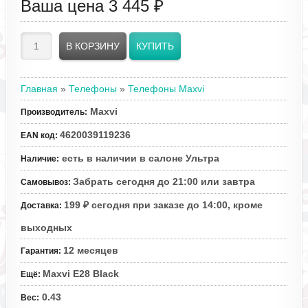
Ваша цена
3 445 ₽
Главная
»
Телефоны
»
Телефоны Maxvi
Maxvi
Производитель
:
4620039119236
EAN код
:
есть в наличии в салоне Ультра
Наличие
:
Забрать сегодня до 21:00 или завтра
Самовывоз
:
199 ₽ сегодня при заказе до 14:00, кроме
Доставка
:
выходных
12 месяцев
Гарантия
:
Maxvi E28 Black
Ещё
:
0.43
Вес
: