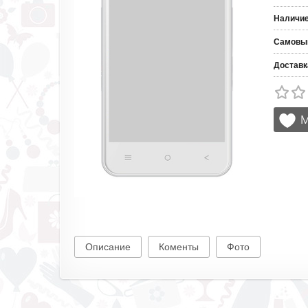
Наличи
Самовы
Доставк
Описание
Коменты
Фото