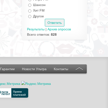
Шансон
Хит FM
Другое
Результаты
|
Архив опросов
Всего ответов:
828
Гарантии
Новости Ультра
Контакты