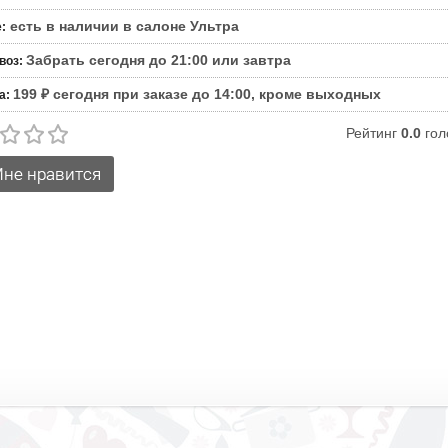
есть в наличии в салоне Ультра
е
:
Забрать сегодня до 21:00 или завтра
воз
:
199 ₽ сегодня при заказе до 14:00, кроме выходных
а
:
Рейтинг
0.0
гол