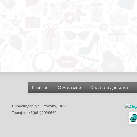
Главная
О магазине
Оплата и доставка
г.
Краснодар
, ул.
Стасова, 182/1
Телефон
+7(861)2928668