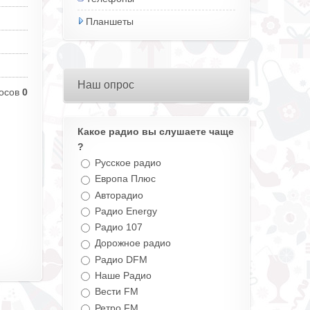
Планшеты
Наш опрос
осов
0
Какое радио вы слушаете чаще
?
Русское радио
Европа Плюс
Авторадио
Радио Energy
Радио 107
Дорожное радио
Радио DFM
Наше Радио
Вести FM
Ретро FM