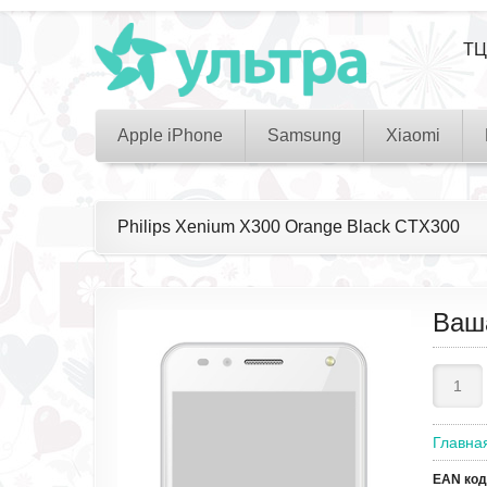
ТЦ
Apple iPhone
Samsung
Xiaomi
Philips Xenium X300 Orange Black CTX300
Ваш
Главна
EAN код