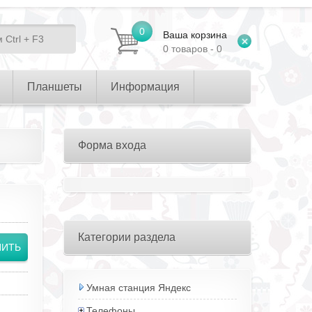
0
Ваша корзина
0 товаров - 0
Планшеты
Информация
Форма входа
Категории раздела
Умная станция Яндекс
Телефоны