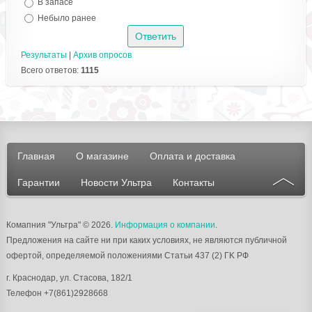
В запасе
Небыло ранее
Результаты
|
Архив опросов
Всего ответов:
1115
Главная
О магазине
Оплата и доставка
Гарантии
Новости Ультра
Контакты
Комапния "Ультра"
© 2026.
Информация о компании
.
Предложения на сайте ни при каких условиях, не являются публичной
офертой, определяемой положениями Статьи 437 (2) ГK РФ
г.
Краснодар
, ул.
Стасова, 182/1
Телефон
+7(861)2928668