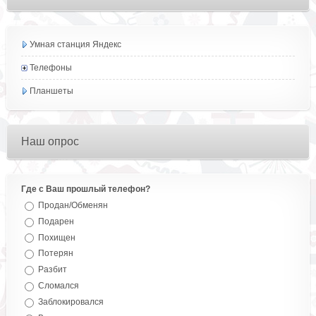
Умная станция Яндекс
Телефоны
Планшеты
Наш опрос
Где с Ваш прошлый телефон?
Продан/Обменян
Подарен
Похищен
Потерян
Разбит
Сломался
Заблокировался