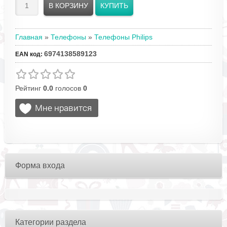
Главная
»
Телефоны
»
Телефоны Philips
6974138589123
EAN код
:
Рейтинг
0.0
голосов
0
Форма входа
Категории раздела