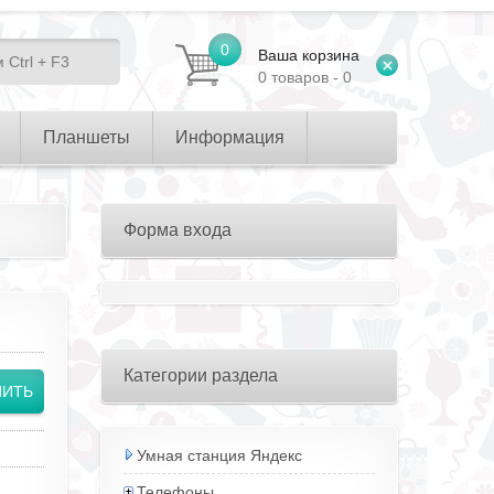
0
Ваша корзина
0 товаров - 0
Планшеты
Информация
Форма входа
Категории раздела
Умная станция Яндекс
Телефоны