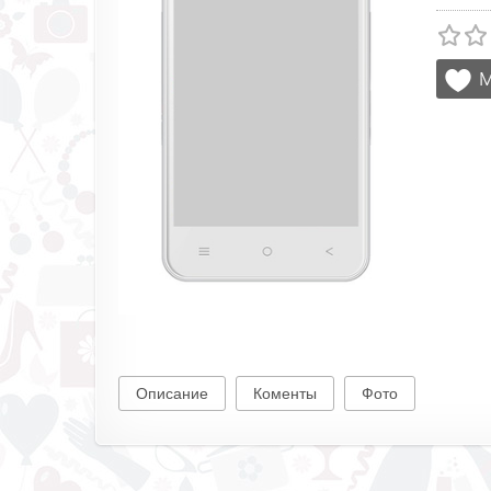
Описание
Коменты
Фото