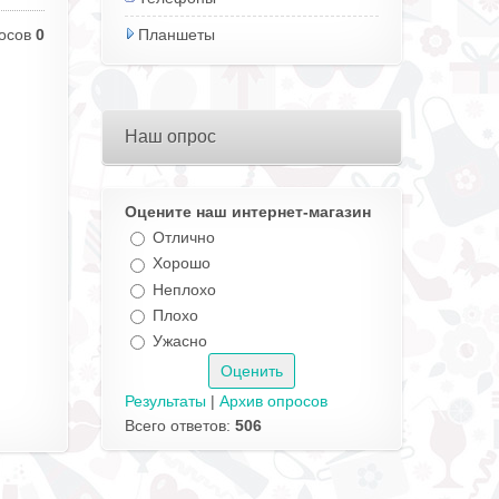
осов
0
Планшеты
Наш опрос
Оцените наш интернет-магазин
Отлично
Хорошо
Неплохо
Плохо
Ужасно
Результаты
|
Архив опросов
Всего ответов:
506