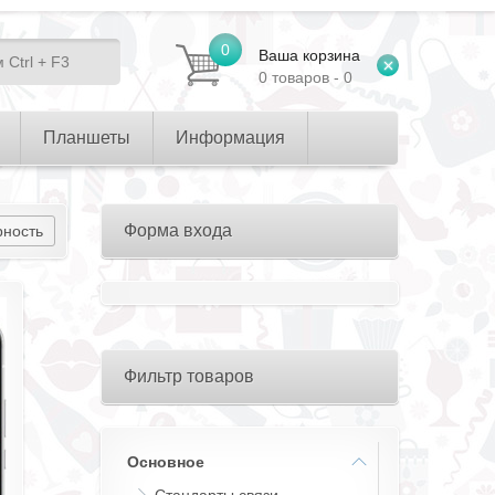
0
Ваша корзина
0 товаров - 0
Планшеты
Информация
Форма входа
рность
Фильтр товаров
Основное