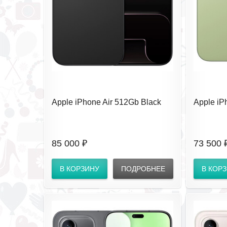
Apple iPhone Air 512Gb Black
Apple iP
(eSIM) без RuStore
(eSIM) б
85 000 ₽
73 500 
В КОРЗИНУ
ПОДРОБНЕЕ
В КОР