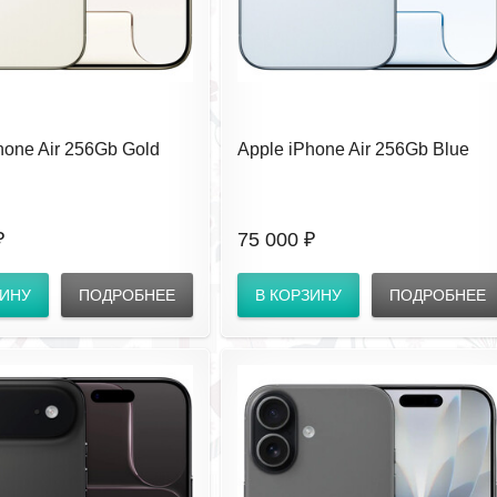
hone Air 256Gb Gold
Apple iPhone Air 256Gb Blue
ез RuStore
(eSIM) без RuStore
₽
75 000 ₽
ЗИНУ
ПОДРОБНЕЕ
В КОРЗИНУ
ПОДРОБНЕЕ