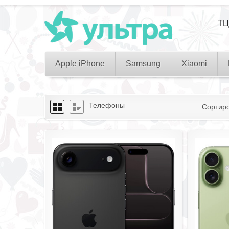
ТЦ
Apple iPhone
Samsung
Xiaomi
Телефоны
Сортир