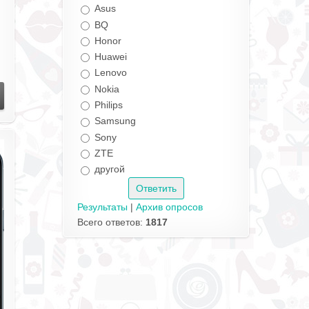
Asus
BQ
Honor
Huawei
Lenovo
Nokia
Philips
Samsung
Sony
ZTE
другой
Результаты
|
Архив опросов
Всего ответов:
1817