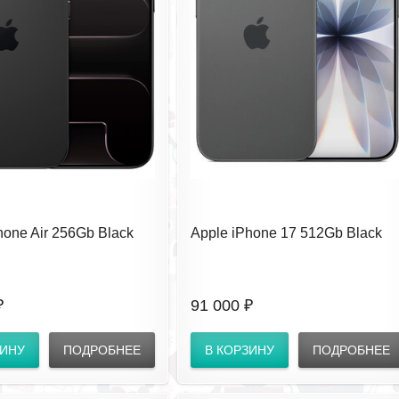
hone Air 256Gb Black
Apple iPhone 17 512Gb Black
ез RuStore
(SIM+eSIM) без RuStore
₽
91 000 ₽
ЗИНУ
ПОДРОБНЕЕ
В КОРЗИНУ
ПОДРОБНЕЕ