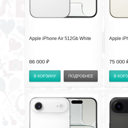
Apple iPhone Air 512Gb White
Apple iP
(eSIM) без RuStore
(eSIM) б
86 000 ₽
75 000 
В КОРЗИНУ
ПОДРОБНЕЕ
В КОР