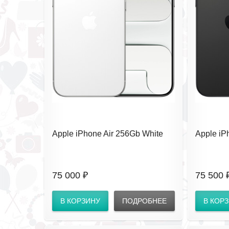
Apple iPhone Air 256Gb White
Apple iP
(eSIM) без RuStore
(eSIM) б
75 000 ₽
75 500 
В КОРЗИНУ
ПОДРОБНЕЕ
В КОР