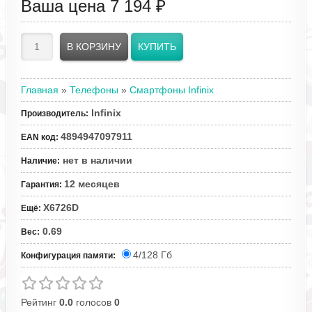
Ваша цена
7 194 ₽
Главная
»
Телефоны
»
Смартфоны Infinix
Infinix
Производитель
:
4894947097911
EAN код
:
нет в наличии
Наличие
:
12 месяцев
Гарантия
:
X6726D
Ещё
:
0.69
Вес
:
4/128 Гб
Конфигурация памяти:
Рейтинг
0.0
голосов
0