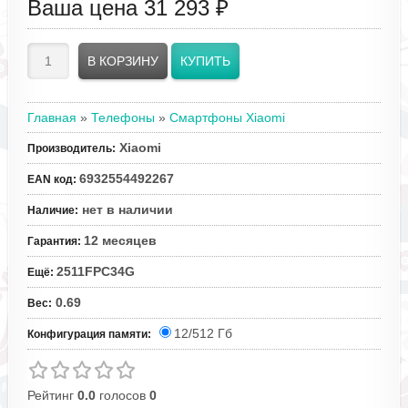
Ваша цена
31 293 ₽
Главная
»
Телефоны
»
Смартфоны Xiaomi
Xiaomi
Производитель
:
6932554492267
EAN код
:
нет в наличии
Наличие
:
12 месяцев
Гарантия
:
2511FPC34G
Ещё
:
0.69
Вес
:
12/512 Гб
Конфигурация памяти:
Рейтинг
0.0
голосов
0