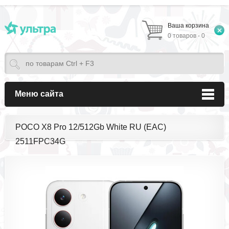
Ваша корзина
0 товаров - 0
Меню сайта
POCO X8 Pro 12/512Gb White RU (EAC)
2511FPC34G