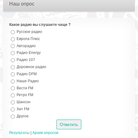
Наш опрос
Какое радио вы слушаете чаще ?
Русское радио
Европа Плюс
Авторадио
Радио Energy
Радио 107
Дорожное радио
Радио DFM
Наше Радио
Вести FM
Ретро FM
Шансон
Хит FM
Другое
Результаты
|
Архив опросов