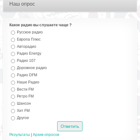
Наш опрос
Какое радио вы слушаете чаще ?
Русское радио
Европа Плюс
Авторадио
Радио Energy
Радио 107
Дорожное радио
Радио DFM
Наше Радио
Вести FM
Ретро FM
Шансон
Хит FM
Другое
Результаты
|
Архив опросов