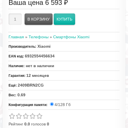
Ваша цена
6 593 ₽
Главная
»
Телефоны
»
Смартфоны Xiaomi
Xiaomi
Производитель
:
6932554456634
EAN код
:
нет в наличии
Наличие
:
12 месяцев
Гарантия
:
2409BRN2CG
Ещё
:
0.69
Вес
:
4/128 Гб
Конфигурация памяти:
Рейтинг
0.0
голосов
0