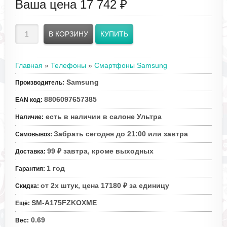
Ваша цена
17 742 ₽
Главная
»
Телефоны
»
Смартфоны Samsung
Samsung
Производитель
:
8806097657385
EAN код
:
есть в наличии в салоне Ультра
Наличие
:
Забрать сегодня до 21:00 или завтра
Самовывоз
:
99 ₽ завтра, кроме выходных
Доставка
:
1 год
Гарантия
:
от 2х штук, цена 17180 ₽ за единицу
Скидка
:
SM-A175FZKOXME
Ещё
:
0.69
Вес
: