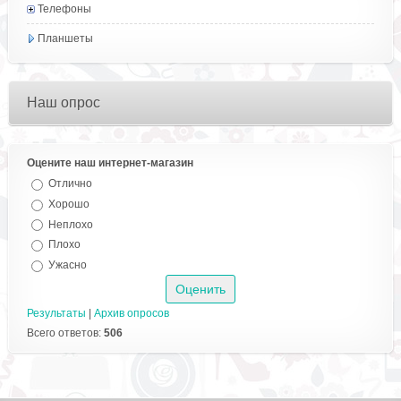
Телефоны
Планшеты
Наш опрос
Оцените наш интернет-магазин
Отлично
Хорошо
Неплохо
Плохо
Ужасно
Результаты
|
Архив опросов
Всего ответов:
506