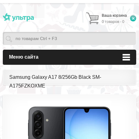
Ваша корзина
0 товаров - 0
Меню сайта
Samsung Galaxy A17 8/256Gb Black SM-
A175FZKOXME