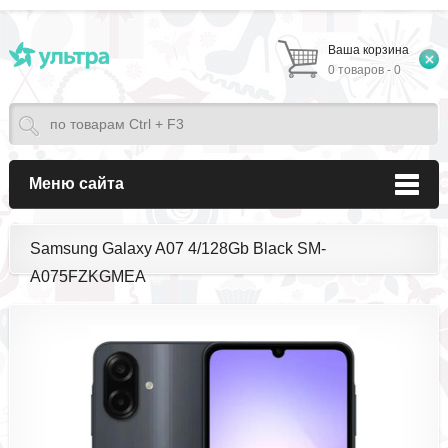
Ваша корзина
0 товаров - 0
Меню сайта
Samsung Galaxy A07 4/128Gb Black SM-
A075FZKGMEA