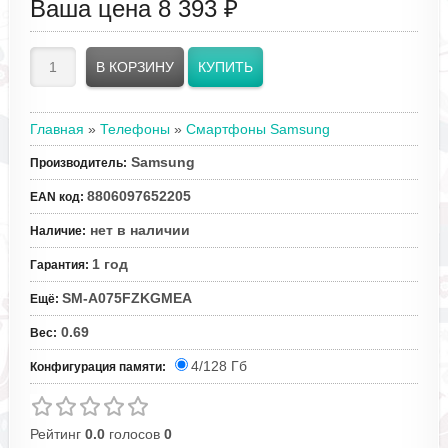
Ваша цена
8 393 ₽
Главная
»
Телефоны
»
Смартфоны Samsung
Samsung
Производитель
:
8806097652205
EAN код
:
нет в наличии
Наличие
:
1 год
Гарантия
:
SM-A075FZKGMEA
Ещё
:
0.69
Вес
:
4/128 Гб
Конфигурация памяти:
Рейтинг
0.0
голосов
0