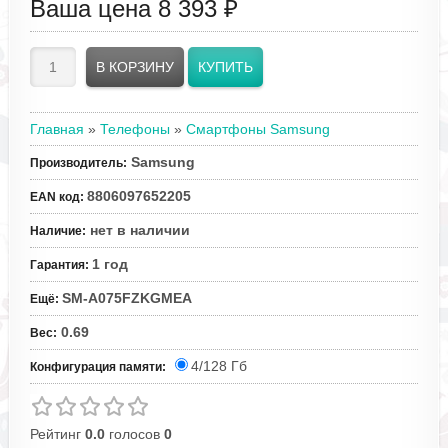
Ваша цена
8 393 ₽
Главная
»
Телефоны
»
Смартфоны Samsung
Samsung
Производитель
:
8806097652205
EAN код
:
нет в наличии
Наличие
:
1 год
Гарантия
:
SM-A075FZKGMEA
Ещё
:
0.69
Вес
:
4/128 Гб
Конфигурация памяти:
Рейтинг
0.0
голосов
0