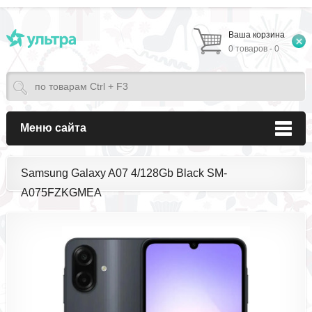
Ваша корзина
0 товаров - 0
Меню сайта
Samsung Galaxy A07 4/128Gb Black SM-
A075FZKGMEA