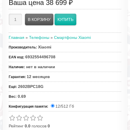
Ваша цена
38 699 ₽
Главная
»
Телефоны
»
Смартфоны Xiaomi
Xiaomi
Производитель
:
6932554496708
EAN код
:
нет в наличии
Наличие
:
12 месяцев
Гарантия
:
2602BPC18G
Ещё
:
0.69
Вес
:
12/512 Гб
Конфигурация памяти:
Рейтинг
0.0
голосов
0