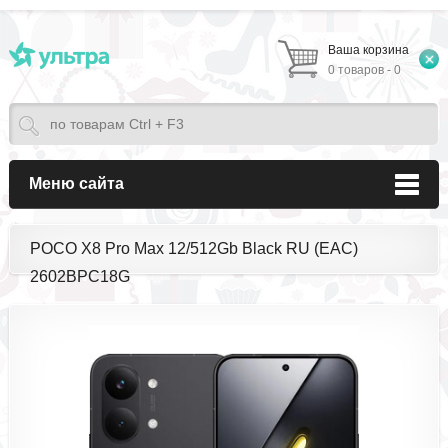
Ваша корзина
0 товаров - 0
Меню сайта
POCO X8 Pro Max 12/512Gb Black RU (EAC)
2602BPC18G