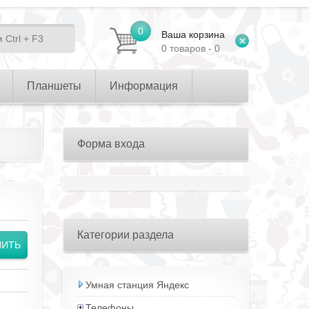
0
Ваша корзина
0 товаров - 0
Планшеты
Информация
Форма входа
Категории раздела
Умная станция Яндекс
Телефоны