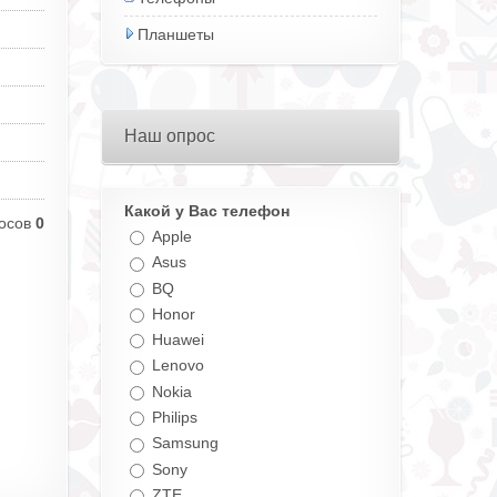
Планшеты
Наш опрос
Какой у Вас телефон
осов
0
Apple
Asus
BQ
Honor
Huawei
Lenovo
Nokia
Philips
Samsung
Sony
ZTE