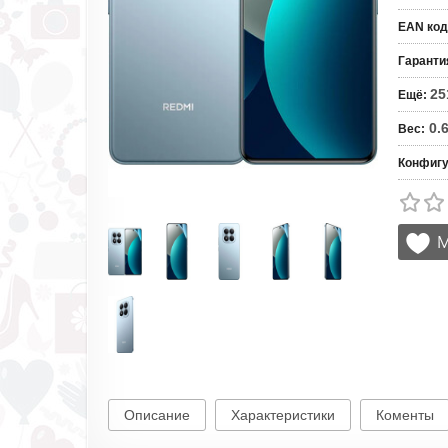
EAN код
Гаранти
25
Ещё
:
0.
Вес
:
Конфигу
Описание
Характеристики
Коменты