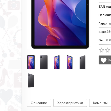
EAN код
Наличи
Гаранти
25
Ещё
:
0.
Вес
:
Описание
Характеристики
Коменты