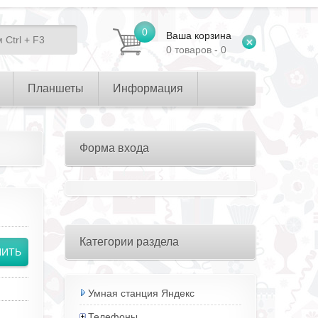
0
Ваша корзина
0 товаров - 0
Планшеты
Информация
Форма входа
Категории раздела
Умная станция Яндекс
Телефоны