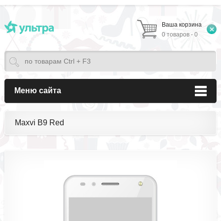
Ваша корзина
0 товаров - 0
Меню сайта
Maxvi B9 Red