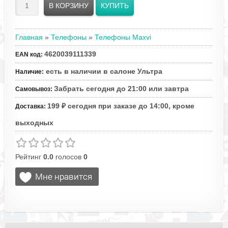
Главная
»
Телефоны
»
Телефоны Maxvi
4620039111339
EAN код
:
есть в наличии в салоне Ультра
Наличие
:
Забрать сегодня до 21:00 или завтра
Самовывоз
:
199 ₽ сегодня при заказе до 14:00, кроме
Доставка
:
выходных
Рейтинг
0.0
голосов
0