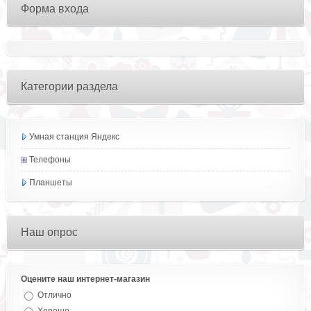
Форма входа
Категории раздела
Умная станция Яндекс
Телефоны
Планшеты
Наш опрос
Оцените наш интернет-магазин
Отлично
Хорошо