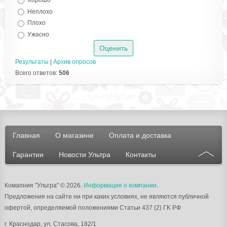
Неплохо
Плохо
Ужасно
Результаты
|
Архив опросов
Всего ответов:
506
Главная
О магазине
Оплата и доставка
Гарантии
Новости Ультра
Контакты
Комапния "Ультра"
© 2026.
Информация о компании
.
Предложения на сайте ни при каких условиях, не являются публичной
офертой, определяемой положениями Статьи 437 (2) ГK РФ
г.
Краснодар
, ул.
Стасова, 182/1