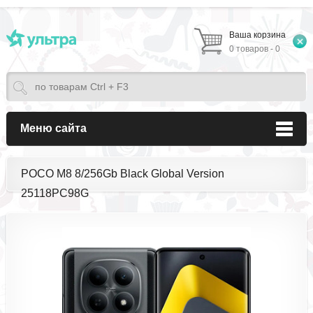
Ваша корзина
0 товаров - 0
Меню сайта
POCO M8 8/256Gb Black Global Version
25118PC98G