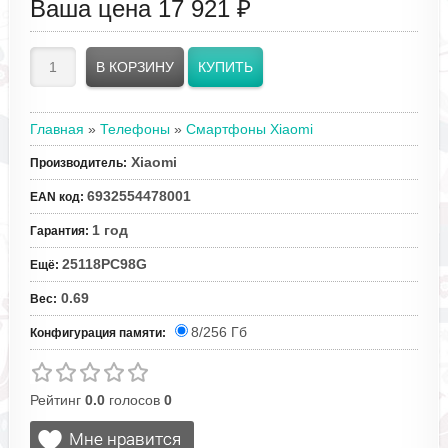
Ваша цена
17 921 ₽
Главная
»
Телефоны
»
Смартфоны Xiaomi
Xiaomi
Производитель
:
6932554478001
EAN код
:
1 год
Гарантия
:
25118PC98G
Ещё
:
0.69
Вес
:
8/256 Гб
Конфигурация памяти:
Рейтинг
0.0
голосов
0