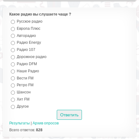
Какое радио вы слушаете чаще ?
Русское радио
Европа Плюс
Авторадио
Радио Energy
Радио 107
Дорожное радио
Радио DFM
Наше Радио
Вести FM
Ретро FM
Шансон
Хит FM
Другое
Результаты
|
Архив опросов
Всего ответов:
828