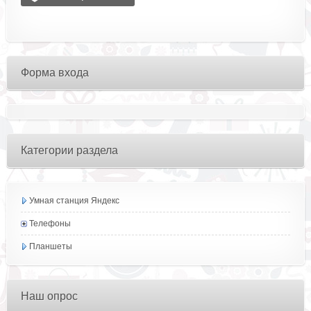
Форма входа
Категории раздела
Умная станция Яндекс
Телефоны
Планшеты
Наш опрос