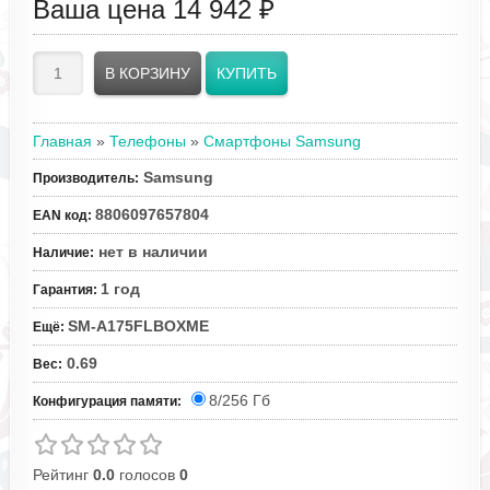
Ваша цена
14 942 ₽
Главная
»
Телефоны
»
Смартфоны Samsung
Samsung
Производитель
:
8806097657804
EAN код
:
нет в наличии
Наличие
:
1 год
Гарантия
:
SM-A175FLBOXME
Ещё
:
0.69
Вес
:
8/256 Гб
Конфигурация памяти:
Рейтинг
0.0
голосов
0