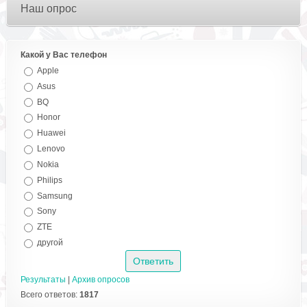
Наш опрос
Какой у Вас телефон
Apple
Asus
BQ
Honor
Huawei
Lenovo
Nokia
Philips
Samsung
Sony
ZTE
другой
Результаты
|
Архив опросов
Всего ответов:
1817