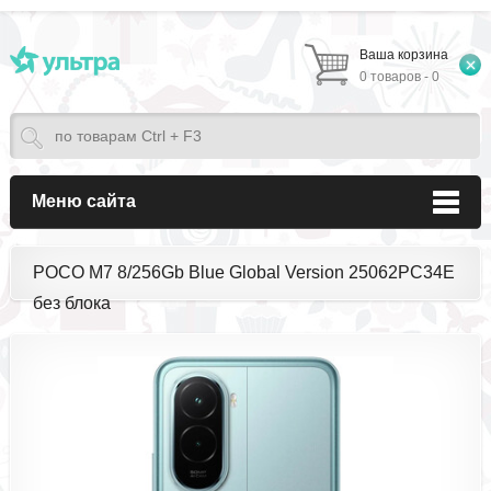
Ваша корзина
0 товаров - 0
Меню сайта
POCO M7 8/256Gb Blue Global Version 25062PC34E
без блока