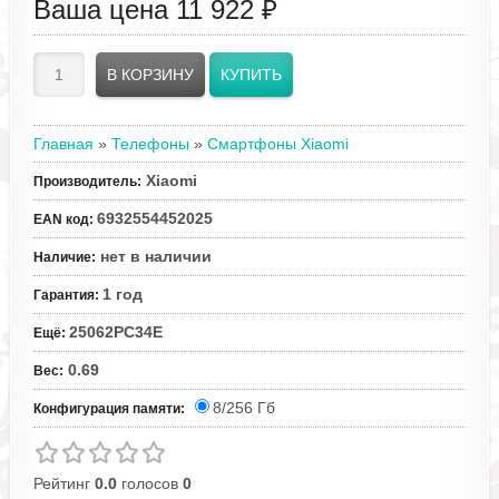
Ваша цена
11 922 ₽
Главная
»
Телефоны
»
Смартфоны Xiaomi
Xiaomi
Производитель
:
6932554452025
EAN код
:
нет в наличии
Наличие
:
1 год
Гарантия
:
25062PC34E
Ещё
:
0.69
Вес
:
8/256 Гб
Конфигурация памяти:
Рейтинг
0.0
голосов
0