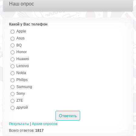
Наш опрос
Какой у Вас телефон
Apple
Asus
BQ
Honor
Huawei
Lenovo
Nokia
Philips
Samsung
Sony
ZTE
другой
Результаты
|
Архив опросов
Всего ответов:
1817