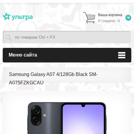
Ваша корзина
0 товаров - 0
Меню сайта
Samsung Galaxy A07 4/128Gb Black SM-
A075FZKGCAU