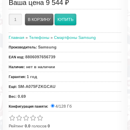
Ваша цена
9 544 ₽
Главная
»
Телефоны
»
Смартфоны Samsung
Samsung
Производитель
:
8806097656739
EAN код
:
нет в наличии
Наличие
:
1 год
Гарантия
:
SM-A075FZKGCAU
Ещё
:
0.69
Вес
:
4/128 Гб
Конфигурация памяти:
Рейтинг
0.0
голосов
0