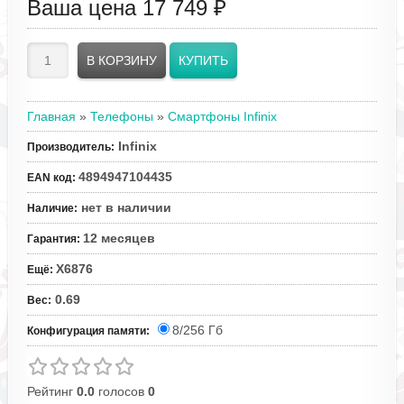
Ваша цена
17 749 ₽
Главная
»
Телефоны
»
Смартфоны Infinix
Infinix
Производитель
:
4894947104435
EAN код
:
нет в наличии
Наличие
:
12 месяцев
Гарантия
:
X6876
Ещё
:
0.69
Вес
:
8/256 Гб
Конфигурация памяти:
Рейтинг
0.0
голосов
0