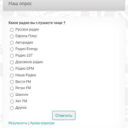
Наш опрос
Какое радио вы слушаете чаще ?
Русское радио
Европа Плюс
Авторадио
Радио Energy
Радио 107
Дорожное радио
Радио DFM
Наше Радио
Вести FM
Ретро FM
Шансон
Хит FM
Другое
Результаты
|
Архив опросов