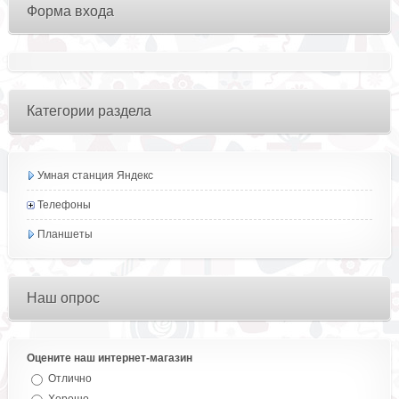
Форма входа
Категории раздела
Умная станция Яндекс
Телефоны
Планшеты
Наш опрос
Оцените наш интернет-магазин
Отлично
Хорошо