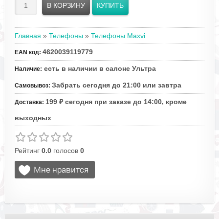
Главная
»
Телефоны
»
Телефоны Maxvi
4620039119779
EAN код
:
есть в наличии в салоне Ультра
Наличие
:
Забрать сегодня до 21:00 или завтра
Самовывоз
:
199 ₽ сегодня при заказе до 14:00, кроме
Доставка
:
выходных
Рейтинг
0.0
голосов
0