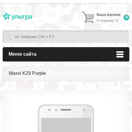
Ваша корзина
0 товаров - 0
Меню сайта
Maxvi K29 Purple