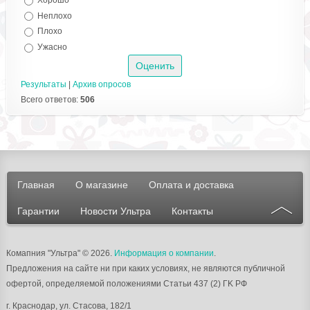
Неплохо
Плохо
Ужасно
Результаты
|
Архив опросов
Всего ответов:
506
Главная
О магазине
Оплата и доставка
Гарантии
Новости Ультра
Контакты
Комапния "Ультра"
© 2026.
Информация о компании
.
Предложения на сайте ни при каких условиях, не являются публичной
офертой, определяемой положениями Статьи 437 (2) ГK РФ
г.
Краснодар
, ул.
Стасова, 182/1