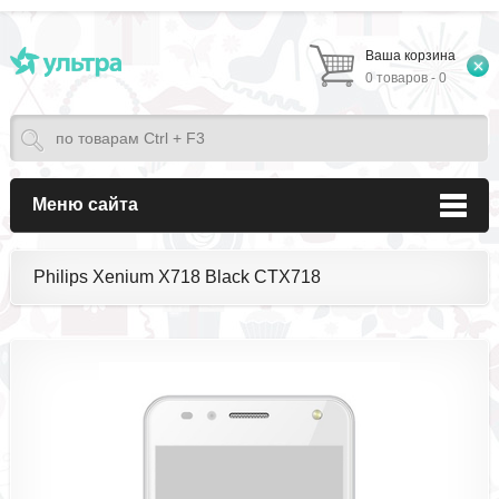
Ваша корзина
0 товаров - 0
Меню сайта
Philips Xenium X718 Black CTX718