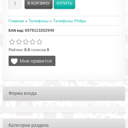
Главная
»
Телефоны
»
Телефоны Philips
6978113262940
EAN код
:
Рейтинг
0.0
голосов
0
Форма входа
Категории раздела