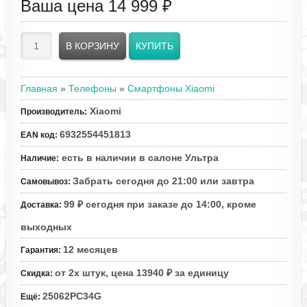
Ваша цена
14 999 ₽
Главная
»
Телефоны
»
Смартфоны Xiaomi
Xiaomi
Производитель
:
6932554451813
EAN код
:
есть в наличии в салоне Ультра
Наличие
:
Забрать сегодня до 21:00 или завтра
Самовывоз
:
99 ₽ сегодня при заказе до 14:00, кроме
Доставка
:
выходных
12 месяцев
Гарантия
:
от 2х штук, цена 13940 ₽ за единицу
Скидка
:
25062PC34G
Ещё
: