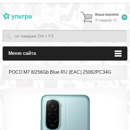
Ваша корзина
0 товаров - 0
Меню сайта
POCO M7 8/256Gb Blue RU (EAC) 25062PC34G