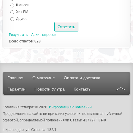
Шансон
Хит FM
Другое
Результаты
|
Архив опросов
Всего ответов:
828
Главная
О магазине
Оплата и доставка
Гарантии
Новости Ультра
Контакты
Комапния "Ультра"
© 2026.
Информация о компании
.
Предложения на сайте ни при каких условиях, не являются публичной
офертой, определяемой положениями Статьи 437 (2) ГK РФ
г.
Краснодар
, ул.
Стасова, 182/1