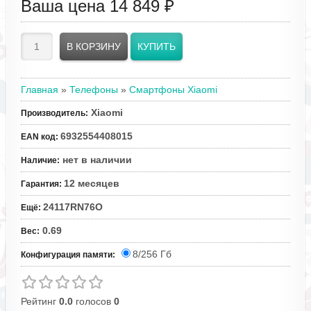
Ваша цена
14 849 ₽
Главная
»
Телефоны
»
Смартфоны Xiaomi
Xiaomi
Производитель
:
6932554408015
EAN код
:
нет в наличии
Наличие
:
12 месяцев
Гарантия
:
24117RN76O
Ещё
:
0.69
Вес
:
8/256 Гб
Конфигурация памяти:
Рейтинг
0.0
голосов
0