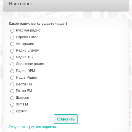
Наш опрос
Какое радио вы слушаете чаще ?
Русское радио
Европа Плюс
Авторадио
Радио Energy
Радио 107
Дорожное радио
Радио DFM
Наше Радио
Вести FM
Ретро FM
Шансон
Хит FM
Другое
Результаты
|
Архив опросов