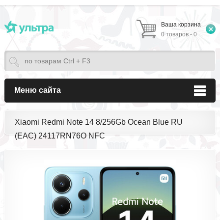
Ваша корзина
0 товаров - 0
Меню сайта
Xiaomi Redmi Note 14 8/256Gb Ocean Blue RU
(EAC) 24117RN76O NFC