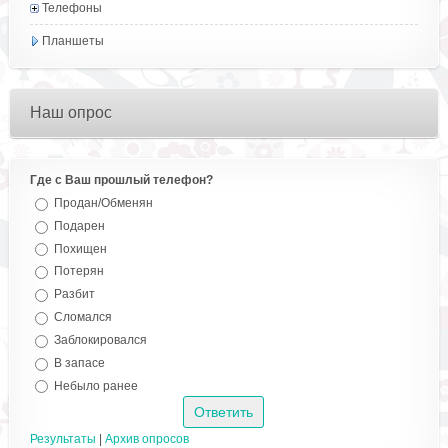
Телефоны
Планшеты
Наш опрос
Где с Ваш прошлый телефон?
Продан/Обменян
Подарен
Похищен
Потерян
Разбит
Сломался
Заблокировался
В запасе
Небыло ранее
Результаты
|
Архив опросов