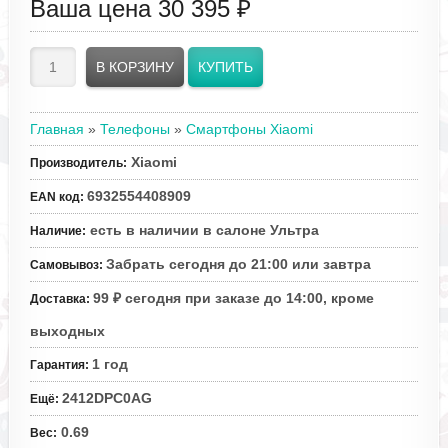
Ваша цена
30 395 ₽
Главная
»
Телефоны
»
Смартфоны Xiaomi
Xiaomi
Производитель
:
6932554408909
EAN код
:
есть в наличии в салоне Ультра
Наличие
:
Забрать сегодня до 21:00 или завтра
Самовывоз
:
99 ₽ сегодня при заказе до 14:00, кроме
Доставка
:
выходных
1 год
Гарантия
:
2412DPC0AG
Ещё
:
0.69
Вес
: