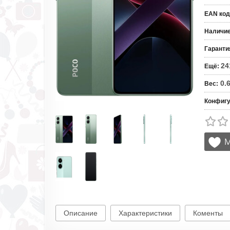
EAN код
Наличи
Гаранти
24
Ещё
:
0.
Вес
:
Конфигу
Описание
Характеристики
Коменты