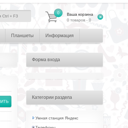
0
Ваша корзина
0 товаров - 0
Планшеты
Информация
Форма входа
Категории раздела
Умная станция Яндекс
Телефоны