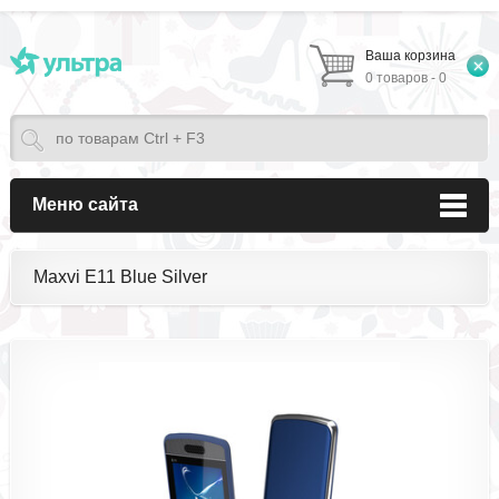
Ваша корзина
0 товаров - 0
Меню сайта
Maxvi E11 Blue Silver