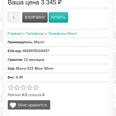
Ваша цена
3 345 ₽
Главная
»
Телефоны
»
Телефоны Maxvi
Maxvi
Производитель
:
4620039118437
EAN код
:
12 месяцев
Гарантия
:
Maxvi E11 Blue Silver
Ещё
:
0.40
Вес
:
Рейтинг
0.0
голосов
0