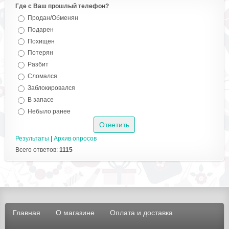
Где с Ваш прошлый телефон?
Продан/Обменян
Подарен
Похищен
Потерян
Разбит
Сломался
Заблокировался
В запасе
Небыло ранее
Результаты
|
Архив опросов
Всего ответов:
1115
Главная
О магазине
Оплата и доставка