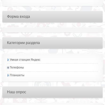
Форма входа
Категории раздела
Умная станция Яндекс
Телефоны
Планшеты
Наш опрос