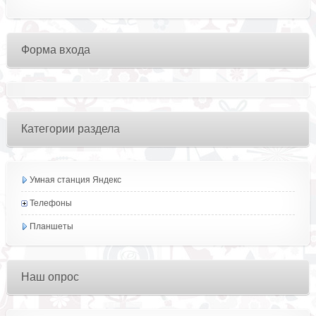
Форма входа
Категории раздела
Умная станция Яндекс
Телефоны
Планшеты
Наш опрос