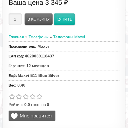
Ваша цена
3 345 ₽
Главная
»
Телефоны
»
Телефоны Maxvi
Maxvi
Производитель
:
4620039118437
EAN код
:
12 месяцев
Гарантия
:
Maxvi E11 Blue Silver
Ещё
:
0.40
Вес
:
Рейтинг
0.0
голосов
0