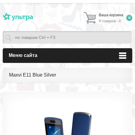
Ваша корзина
0 товаров - 0
Меню сайта
Maxvi E11 Blue Silver