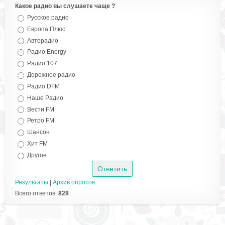
Какое радио вы слушаете чаще ?
Русское радио
Европа Плюс
Авторадио
Радио Energy
Радио 107
Дорожное радио
Радио DFM
Наше Радио
Вести FM
Ретро FM
Шансон
Хит FM
Другое
Результаты
|
Архив опросов
Всего ответов:
828