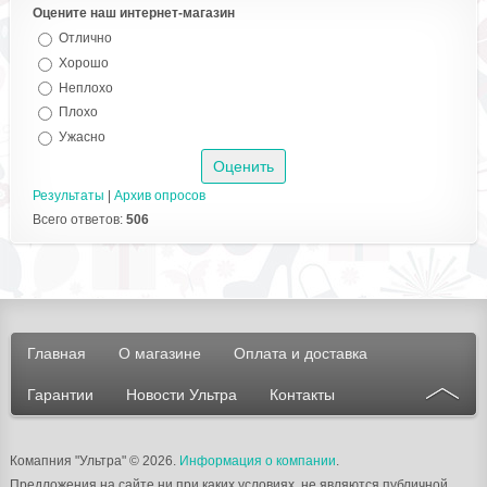
Оцените наш интернет-магазин
Отлично
Хорошо
Неплохо
Плохо
Ужасно
Результаты
|
Архив опросов
Всего ответов:
506
Главная
О магазине
Оплата и доставка
Гарантии
Новости Ультра
Контакты
Комапния "Ультра"
© 2026.
Информация о компании
.
Предложения на сайте ни при каких условиях, не являются публичной