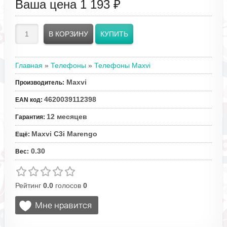
Ваша цена
1 193 ₽
Главная
»
Телефоны
»
Телефоны Maxvi
Maxvi
Производитель
:
4620039112398
EAN код
:
12 месяцев
Гарантия
:
Maxvi C3i Marengo
Ещё
:
0.30
Вес
:
Рейтинг
0.0
голосов
0