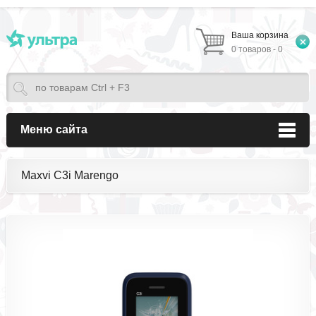
Ваша корзина
0 товаров - 0
Меню сайта
Maxvi C3i Marengo