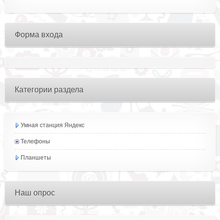
Форма входа
Категории раздела
Умная станция Яндекс
Телефоны
Планшеты
Наш опрос